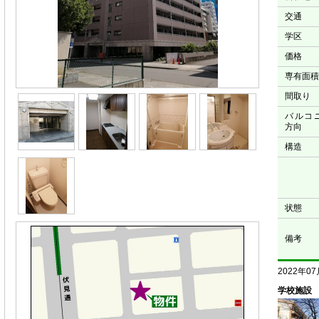
交通
学区
価格
専有面積
間取り
バルコ
方向
構造
状態
備考
2022年0
学校施設