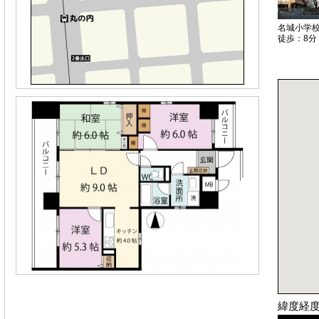
名城小学
徒歩：8分
緯度経