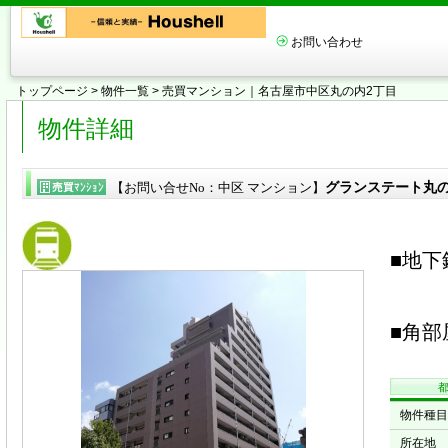
お問い合わせ
トップページ
>
物件一覧
> 売買マンション｜名古屋市中区丸の内2丁目
物件詳細
グランステート丸の内
【お問い合せNo：中区 マンション】
■地下
■角部
物件種目
所在地