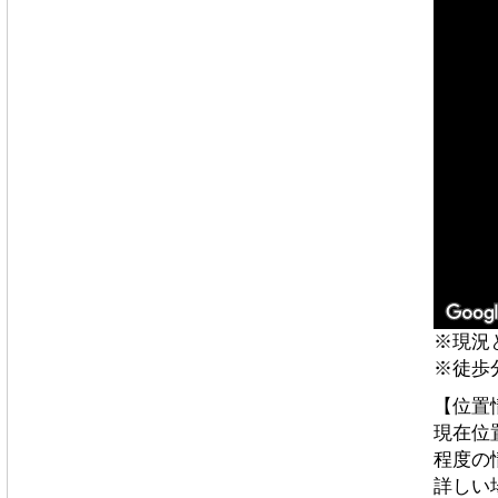
※現況
※徒歩
【位置
現在位
程度の
詳しい