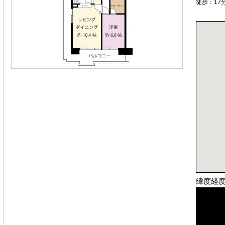
徒歩：17
緯度経