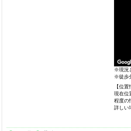
※現況
※徒歩
【位置
現在位
程度の
詳しい