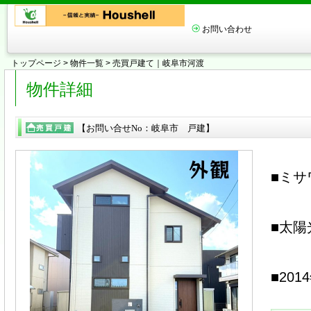
お問い合わせ
トップページ
>
物件一覧
> 売買戸建て｜岐阜市河渡
物件詳細
【お問い合せNo：岐阜市 戸建】
■ミ
■太
■201