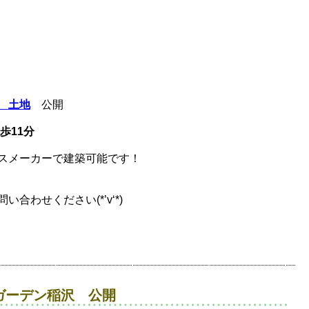
 土地
公開
歩11分
スメーカーで建築可能です！
合わせください(*’v‘*)
ガーデン稲沢 公開