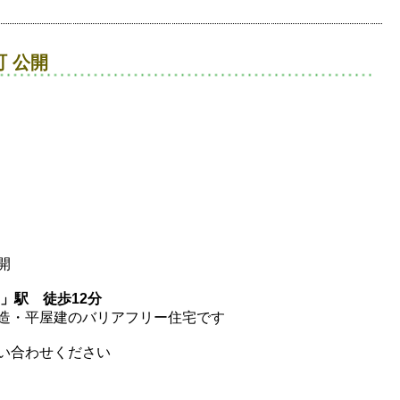
 公開
開
」駅 徒歩12分
造・平屋建のバリアフリー住宅です
い合わせください