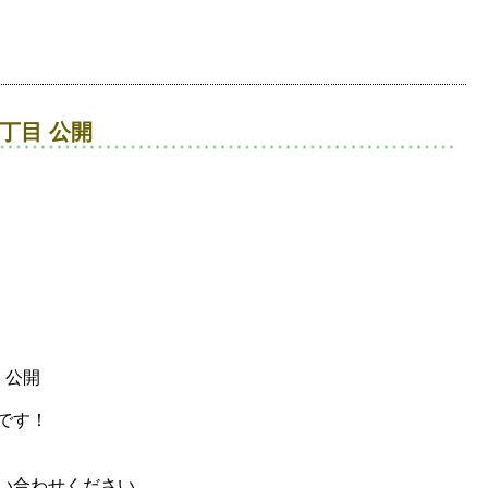
丁目 公開
公開
です！
い合わせください