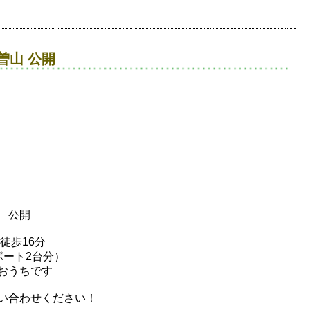
曽山 公開
公開
徒歩16分
ポート2台分）
おうちです
い合わせください！