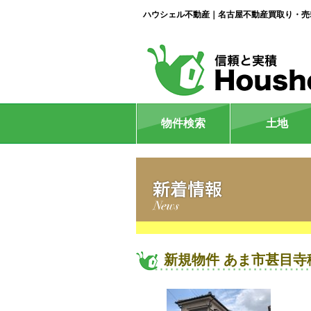
ハウシェル不動産｜名古屋不動産買取り・売
物件検索
土地
新規物件 あま市甚目寺