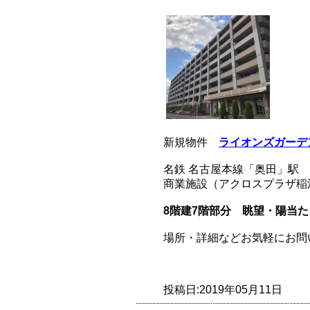
新規物件
ライオンズガーデ
名鉄 名古屋本線「奥田」駅 
商業施設（アクロスプラザ稲
8階建7階部分
眺望・陽当た
場所・詳細などお気軽にお問
投稿日:2019年05月11日