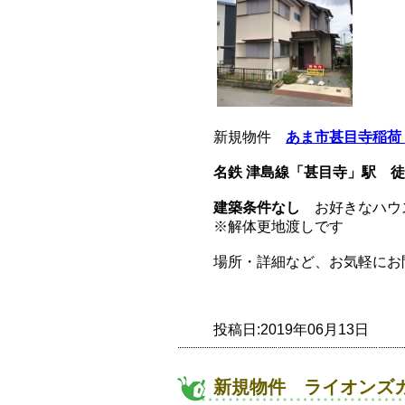
新規物件
あま市甚目寺稲荷
名鉄 津島線「甚目寺」駅 徒
建築条件なし
お好きなハウ
※解体更地渡しです
場所・詳細など、お気軽にお問い
投稿日:2019年06月13日
新規物件 ライオンズ