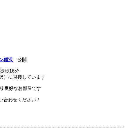
ン稲沢
公開
徒歩16分
沢）に隣接しています
り良好
なお部屋です
い合わせください！