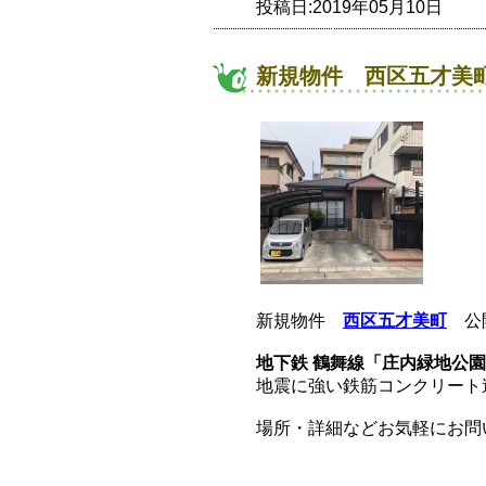
投稿日:2019年05月10日
新規物件 西区五才美町
新規物件
西区五才美町
公
地下鉄 鶴舞線「庄内緑地公園
地震に強い鉄筋コンクリート
場所・詳細などお気軽にお問