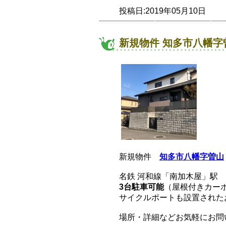
投稿日:2019年05月10日
新規物件 知多市八幡字
新規物件
知多市八幡字曽山
名鉄 河和線「南加木屋」駅 
3台駐車可能
（屋根付きカー
サイクルポートも設置された
場所・詳細などお気軽にお問