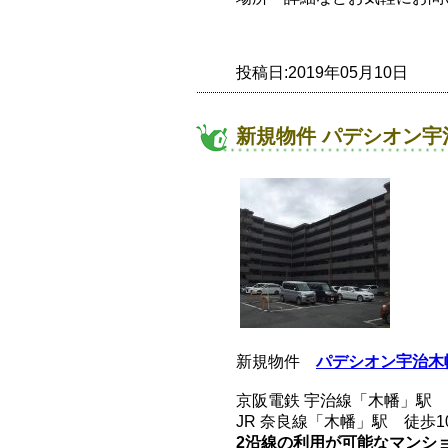
投稿日:2019年05月10日
新規物件 パデシオン宇
新規物件
パデシオン宇治木
京阪電鉄 宇治線「木幡」駅 
JR 奈良線「木幡」駅 徒歩1
2沿線の利用が可能なマンシ