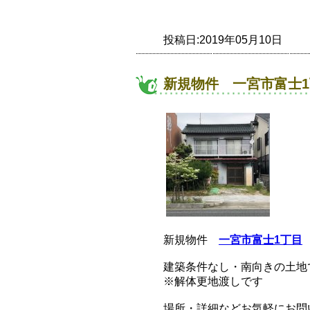
投稿日:2019年05月10日
新規物件 一宮市富士1
新規物件
一宮市富士1丁目
建築条件なし・南向きの土地
※解体更地渡しです
場所・詳細などお気軽にお問