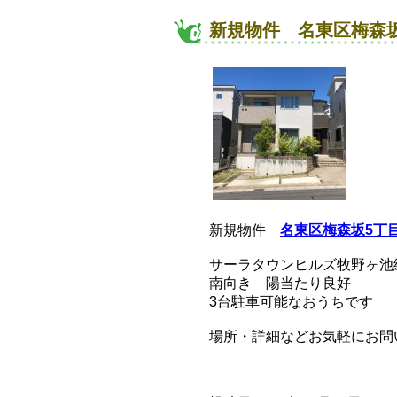
新規物件 名東区梅森
新規物件
名東区梅森坂5丁
サーラタウンヒルズ牧野ヶ池
南向き 陽当たり良好
3台駐車可能なおうちです
場所・詳細などお気軽にお問