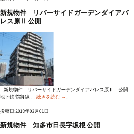
新規物件 リバーサイドガーデンダイアパ
レス原Ⅱ 公開
新規物件 リバーサイドガーデンダイアパレス原Ⅱ 公開
地下鉄 鶴舞線 …
続きを読む
新規物件 リバーサイドガーデン
→
...
ダイアパレス原Ⅱ 公開
投稿日:2018年03月01日
新規物件 知多市日長字坂根 公開