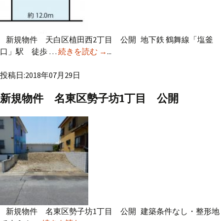
新規物件 天白区植田西2丁目 公開 地下鉄 鶴舞線「塩釜
口」駅 徒歩 …
続きを読む
新規物件 天白区植田西2丁目 公
→
...
開
投稿日:2018年07月29日
新規物件 名東区勢子坊1丁目 公開
新規物件 名東区勢子坊1丁目 公開 建築条件なし・整形地