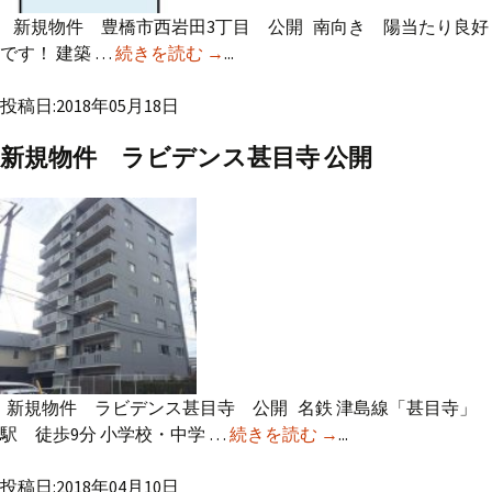
新規物件 豊橋市西岩田3丁目 公開 南向き 陽当たり良好
です！ 建築 …
続きを読む
新規物件 豊橋市西岩田3丁目 公開
→
...
投稿日:2018年05月18日
新規物件 ラビデンス甚目寺 公開
新規物件 ラビデンス甚目寺 公開 名鉄 津島線「甚目寺」
駅 徒歩9分 小学校・中学 …
続きを読む
新規物件 ラビデン
→
...
ス甚目寺 公開
投稿日:2018年04月10日