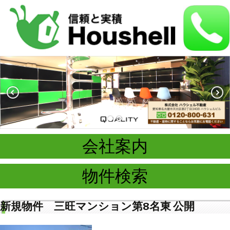
会社案内
物件検索
新規物件 三旺マンション第8名東 公開