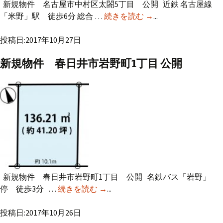
新規物件 名古屋市中村区太閤5丁目 公開 近鉄 名古屋線
「米野」駅 徒歩6分 総合 …
続きを読む
新規物件 中村区太
→
...
閤5丁目 公開
投稿日:2017年10月27日
新規物件 春日井市岩野町1丁目 公開
新規物件 春日井市岩野町1丁目 公開 名鉄バス「岩野」
停 徒歩3分 …
続きを読む
新規物件 春日井市岩野町1丁目
→
...
公開
投稿日:2017年10月26日