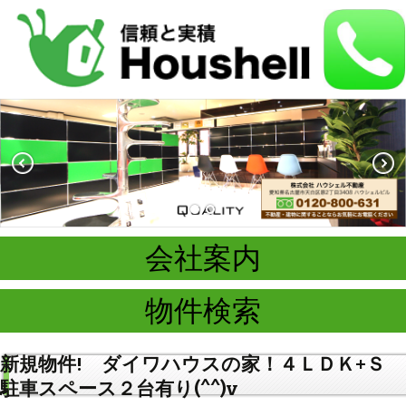
会社案内
物件検索
新規物件! ダイワハウスの家！４ＬＤＫ+Ｓ
駐車スペース２台有り(^^)v