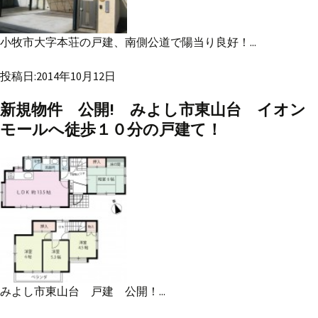
小牧市大字本荘の戸建、南側公道で陽当り良好！...
投稿日:2014年10月12日
新規物件 公開! みよし市東山台 イオン
モールへ徒歩１０分の戸建て！
みよし市東山台 戸建 公開！...