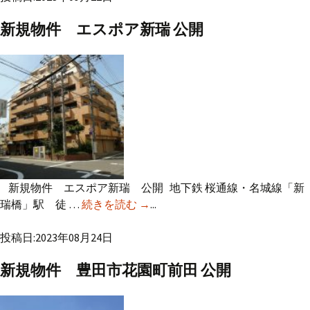
新規物件 エスポア新瑞 公開
新規物件 エスポア新瑞 公開 地下鉄 桜通線・名城線「新
瑞橋」駅 徒 …
続きを読む
新規物件 エスポア新瑞 公開
→
...
投稿日:2023年08月24日
新規物件 豊田市花園町前田 公開