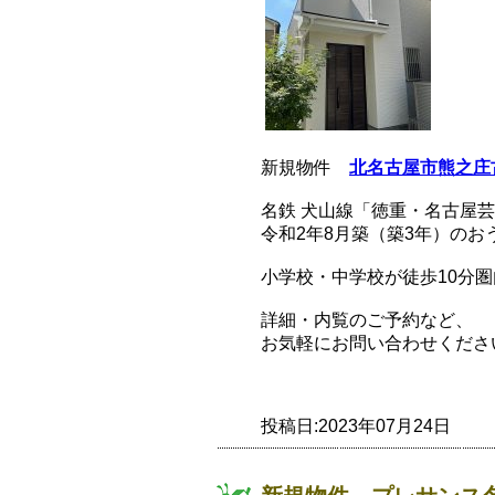
新規物件
北名古屋市熊之庄
名鉄 犬山線「徳重・名古屋芸
令和2年8月築（築3年）のお
小学校・中学校が徒歩10分圏内で
詳細・内覧のご予約など、
お気軽にお問い合わせくださ
投稿日:2023年07月24日