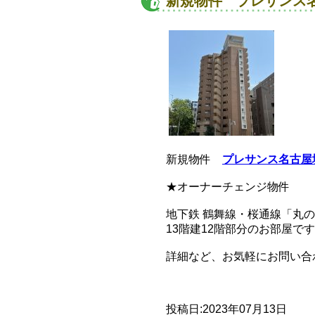
新規物件 プレサンス名
新規物件
プレサンス名古屋
★オーナーチェンジ物件
地下鉄 鶴舞線・桜通線「丸の
13階建12階部分のお部屋です
詳細など、お気軽にお問い合わせ
投稿日:2023年07月13日