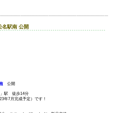
名駅南 公開
南
公開
」駅 徒歩14分
023年7月完成予定）です！