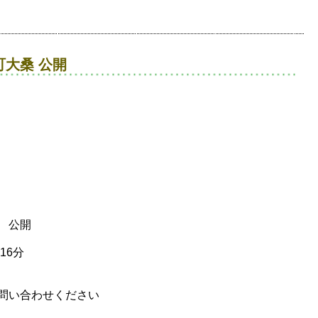
大桑 公開
公開
16分
問い合わせください