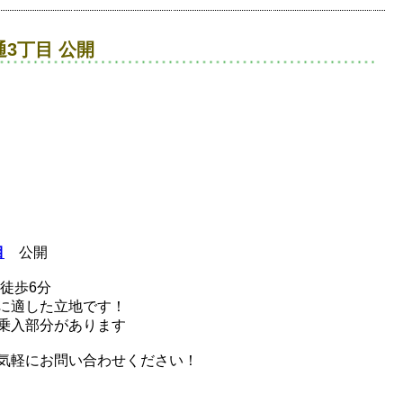
3丁目 公開
目
公開
徒歩6分
に適した立地です！
乗入部分があります
気軽にお問い合わせください！