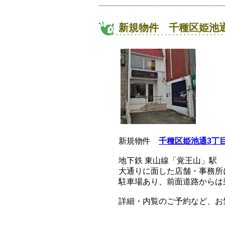
新規物件 千種区姫池通
新規物件
千種区姫池通3丁
地下鉄 東山線「覚王山」駅 
大通りに面した店舗・事務所
駐車場あり、前面道路からは
詳細・内覧のご予約など、お