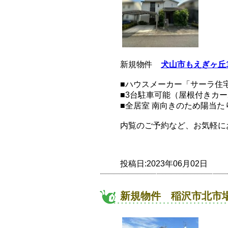
新規物件
犬山市もえぎヶ丘
■ハウスメーカー「サーラ住
■3台駐車可能（屋根付きカー
■全居室 南向きのため陽当た
内覧のご予約など、お気軽にお問
投稿日:2023年06月02日
新規物件 稲沢市北市場