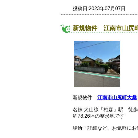
投稿日:2023年07月07日
新規物件 江南市山尻町
新規物件
江南市山尻町大桑
名鉄 犬山線「柏森」駅 徒歩
約78.26坪の整形地です
場所・詳細など、お気軽にお